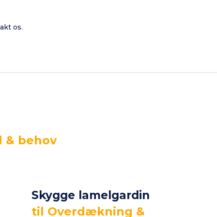
akt os.
l & behov
Skygge lamelgardin
til Overdækning &