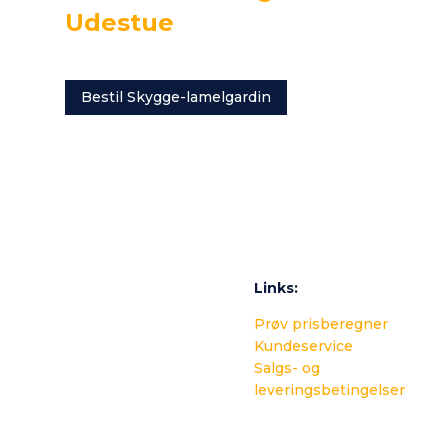
Udestue
Bestil Skygge-lamelgardin
Links:
Prøv prisberegner
Kundeservice
Salgs- og
leveringsbetingelser